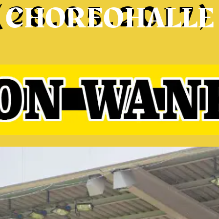
(28.05.2017)
CHOREOHALLE