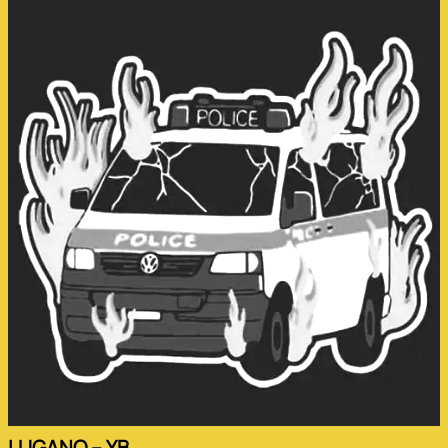
LUGANO – YB