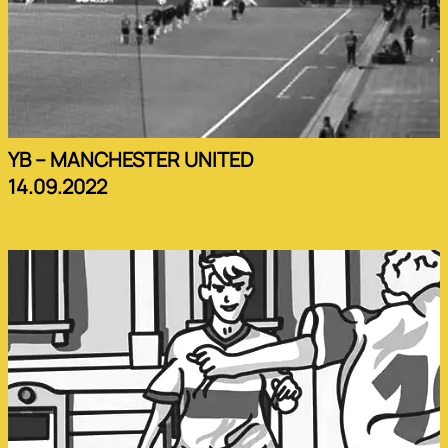
YB – MANCHESTER UNITED
14.09.2022