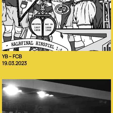
YB – FCB
19.03.2023