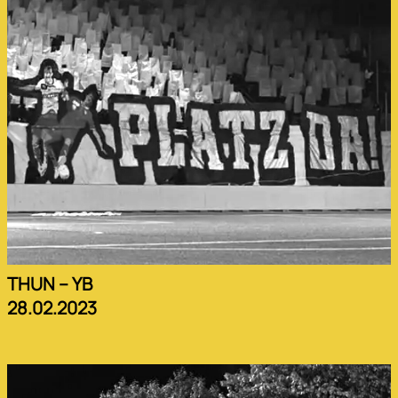
THUN – YB
28.02.2023