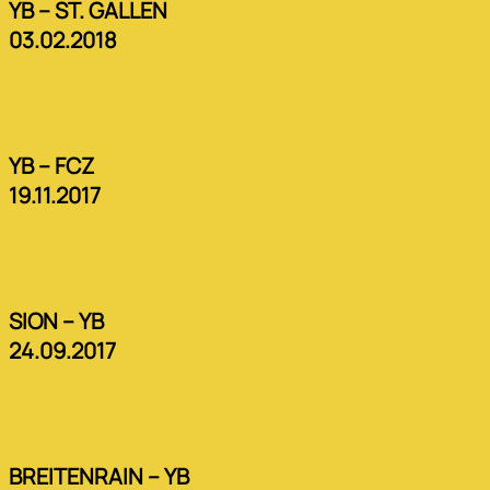
YB – ST. GALLEN
03.02.2018
YB – FCZ
19.11.2017
SION – YB
24.09.2017
BREITENRAIN – YB