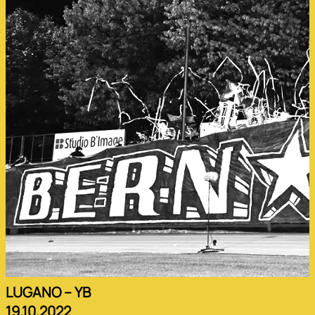
LUGANO – YB
19.10.2022