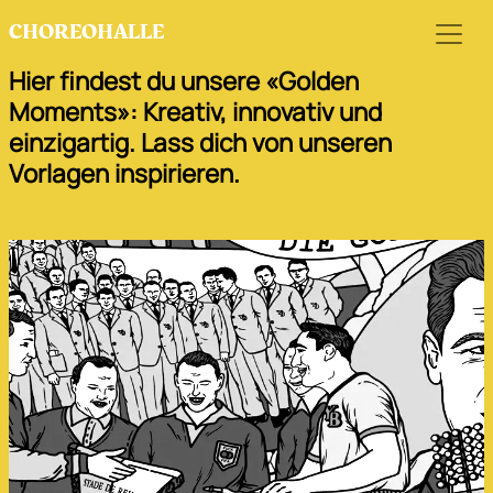
PORTFOLIO
CHOREOHALLE
Hier findest du unsere «Golden
Moments»: Kreativ, innovativ und
einzigartig. Lass dich von unseren
Vorlagen inspirieren.