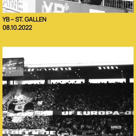
YB – ST. GALLEN
08.10.2022